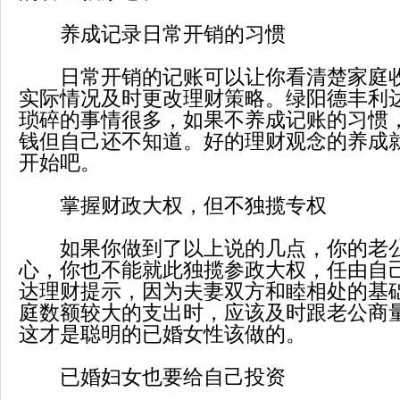
养成记录日常开销的习惯
日常开销的记账可以让你看清楚家庭收
实际情况及时更改理财策略。绿阳德丰利
琐碎的事情很多，如果不养成记账的习惯
钱但自己还不知道。好的理财观念的养成
开始吧。
掌握财政大权，但不独揽专权
如果你做到了以上说的几点，你的老公
心，你也不能就此独揽参政大权，任由自
达理财提示，因为夫妻双方和睦相处的基
庭数额较大的支出时，应该及时跟老公商
这才是聪明的已婚女性该做的。
已婚妇女也要给自己投资