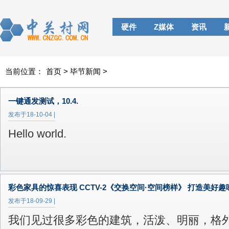
硬件
Z媒体
资讯
当前位置：
首页
>
毕节新闻
>
一键通发测试，10.4.
发布于
18-10-04
|
Hello world.
彩色家具的惊喜表现 CCTV-2《交换空间·空间榜样》 打造美好趣
发布于
18-09-29
|
我们见过很多彩色的建筑，活泼、明丽，格