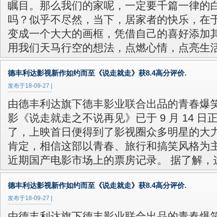
瞩目。那么我们的家呢，一定要千篇一律的
吗？似乎不尽然，当下，居家者的快乐，在
变成一个大大的画框，凭借自己的喜好添加
用我们天马行空的想法，点燃心情，点亮生
德丰利达影视新作如约而至《说走就走》获8.4高分评价.
发布于
18-09-27
|
由德丰利达旗下德丰影业联合出品的青春爆
影《说走就走之不说再见》已于 9 月 14 日
了，上映首日便得到了影视圈众多明星的大
肯定，相信这部以青春、旅行和搞笑风格为
近期国产电影市场上的票房记录。 据了解，
德丰利达影视新作如约而至《说走就走》获8.4高分评价.
发布于
18-09-27
|
由德丰利达旗下德丰影业联合出品的青春爆