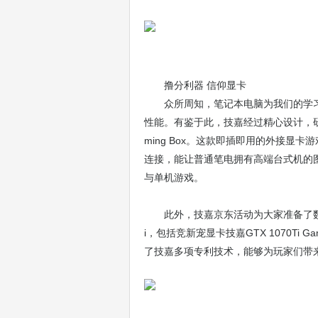
撸分利器 信仰显卡
众所周知，笔记本电脑为我们的学
性能。有鉴于此，技嘉经过精心设计，研发出
ming Box。这款即插即用的外接显卡
连接，能让普通笔电拥有高端台式机的
与单机游戏。
此外，技嘉京东活动为大家准备了数款精
i，包括竞新宠显卡技嘉GTX 1070T
了技嘉多项专利技术，能够为玩家们带