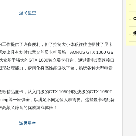
·
·
·
习工作提供了许多便利，但了控制大小体积往往也牺牲了显卡
具有划时代意义的显卡扩展坞：AORUS GTX 1080 Ga
游戏盒基于强大的GTX 1080独立显卡打造，通过雷电3高速接口
图形处理能力，瞬间化身高性能游戏平台，畅玩各种大型电竞
品显卡，从入门级的GTX 1050到发烧级的GTX 1080T
i Gaming等一应俱全，以满足不同定位人群需要。这些显卡均配备
来高频又静音的优质游戏体验！