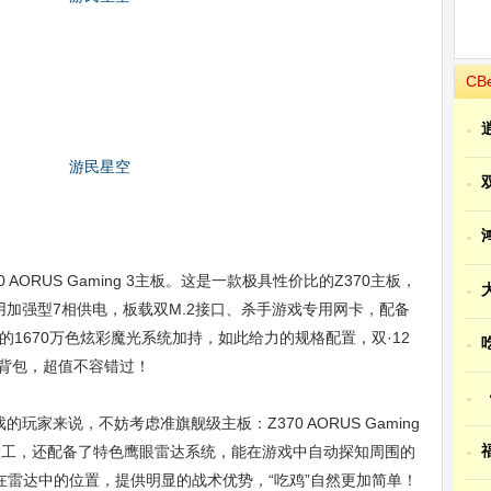
CB
·
·
·
 AORUS Gaming 3主板。这是一款极具性价比的Z370主板，
·
采用加强型7相供电，板载双M.2接口、杀手游戏专用网卡，配备
酷的1670万色炫彩魔光系统加持，如此给力的规格配置，双·12
·
彩背包，超值不容错过！
·
玩家来说，不妨考虑准旗舰级主板：Z370 AORUS Gaming
·
做工，还配备了特色鹰眼雷达系统，能在游戏中自动探知周围的
雷达中的位置，提供明显的战术优势，“吃鸡”自然更加简单！