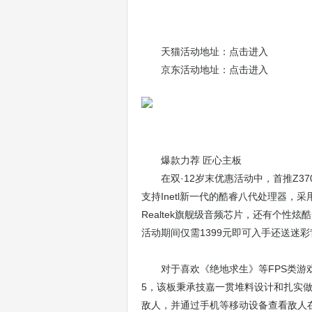
天猫活动地址：点击进入
京东活动地址：点击进入
爆款力荐 匠心主板
在双·12岁末优惠活动中，首推Z370
支持Inetl新一代的酷睿八代处理器，
Realtek旗舰级音频芯片，还有个性炫
活动期间仅需1399元即可入手还送迷
对于喜欢《绝地求生》等FPS类游戏的
5，该板秉承技嘉一贯堆料设计和扎实
敌人，并通过手机等移动设备查看敌人在