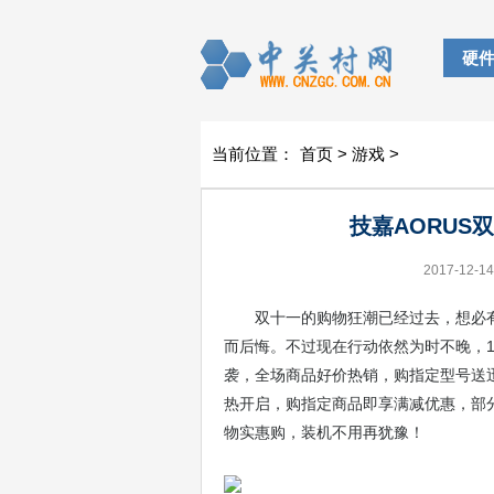
硬
当前位置：
首页
>
游戏
>
技嘉AORUS
2017-12-14
双十一的购物狂潮已经过去，想必
而后悔。不过现在行动依然为时不晚，12
袭，全场商品好价热销，购指定型号送迅游
热开启，购指定商品即享满减优惠，部分
物实惠购，装机不用再犹豫！