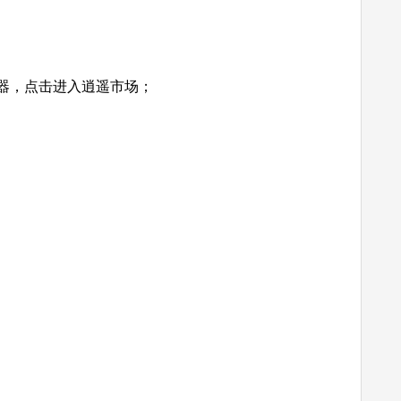
，点击进入逍遥市场；