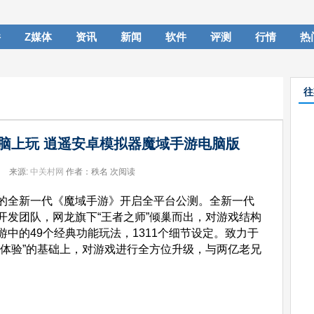
件
Z媒体
资讯
新闻
软件
评测
行情
热
往
脑上玩 逍遥安卓模拟器魔域手游电脑版
来源:
中关村网
作者：秩名
次阅读
全新一代《魔域手游》开启全平台公测。全新一代
开发团队，网龙旗下“王者之师”倾巢而出，对游戏结构
中的49个经典功能玩法，1311个细节设定。致力于
域体验”的基础上，对游戏进行全方位升级，与两亿老兄