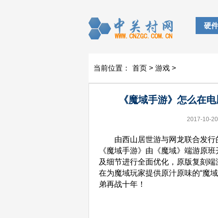
硬
当前位置：
首页
>
游戏
>
《魔域手游》怎么在电
2017-10-20
由西山居世游与网龙联合发行的
《魔域手游》由《魔域》端游原班
及细节进行全面优化，原版复刻端游
在为魔域玩家提供原汁原味的“魔
弟再战十年！