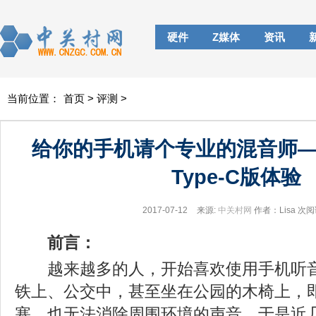
硬件
Z媒体
资讯
当前位置：
首页
>
评测
>
给你的手机请个专业的混音师
Type-C版体验
2017-07-12
来源:
中关村网
作者：Lisa
次阅
前言：
越来越多的人，开始喜欢使用手机听音
铁上、公交中，甚至坐在公园的木椅上，
塞，也无法消除周围环境的声音，于是近