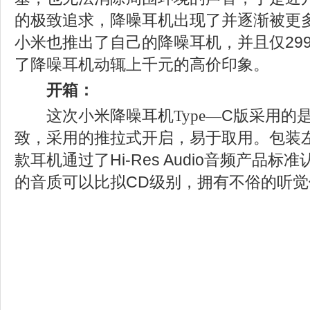
的极致追求，降噪耳机出现了并逐渐被更
小米也推出了自己的降噪耳机，并且仅
29
了降噪耳机动辄上千元的高价印象
。
开箱：
这次小米降噪耳机
Type
—
C
版
采用的
致，采用的推拉式开启，易于取用。包装
款耳机通过了
Hi-Res Audio
音频产品标准
的音质可以比拟
CD
级别，拥有不俗的听觉