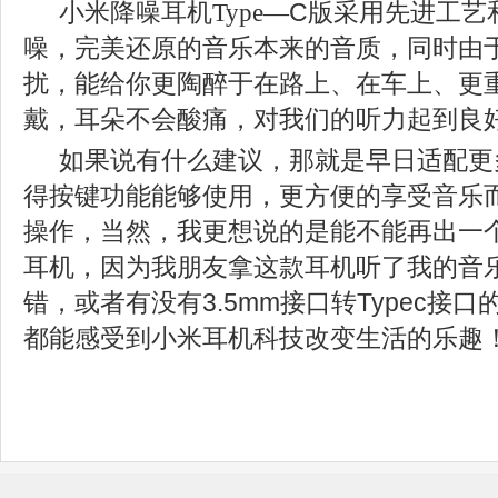
小米降噪耳机
Type
—
C
版
采用先进工艺
噪，完美还原的音乐本来的音质，同时由
扰，能给你更陶醉于在路上、在车上、
更
戴，耳朵不会酸痛，对我们的听力起到良
如果说有什么建议，那就是早日适配更
得按键功能能够使用，更方便的享受音乐
操作，当然，我更想说的是能不能再出一
耳机，因为我朋友拿这款耳机听了我的音
错，或者有没有
3.5mm
接口转
Typec
接口
都能感受到小米耳机科技改变生活的乐趣