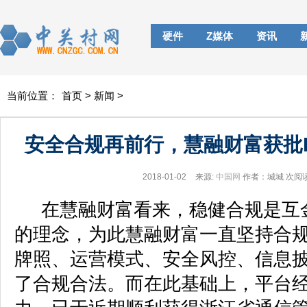
硬件
Z媒体
资讯
当前位置：
首页
>
新闻
>
安全合规再前行，慧融财富获批I
2018-01-02
来源:
中国网
作者：城城
次阅
在慧融财富看来，稳健合规是互
的理念，为此慧融财富一直坚持合
牌照、运营模式、安全风控、信息
了合规合法。而在此基础上，平台