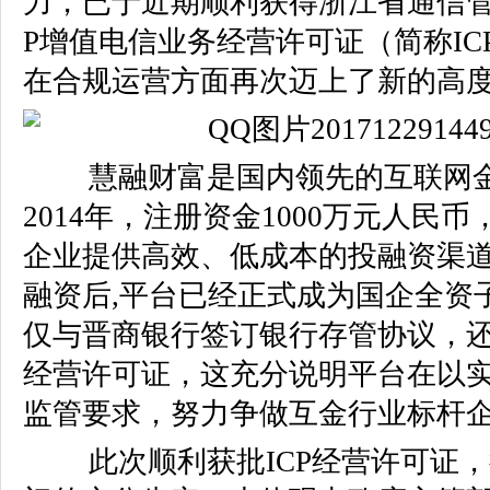
力，已于近期顺利获得浙江省通信管
P增值电信业务经营许可证（简称IC
在合规运营方面再次迈上了新的高
慧融财富是国内领先的互联网
2014年，注册资金1000万元人民
企业提供高效、低成本的投融资渠
融资后,平台已经正式成为国企全资
仅与晋商银行签订银行存管协议，还
经营许可证，这充分说明平台在以
监管要求，努力争做互金行业标杆
此次顺利获批ICP经营许可证