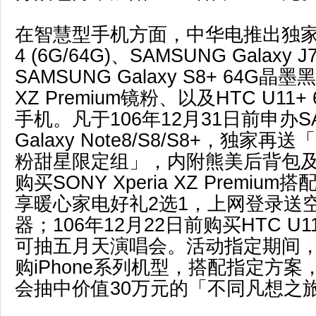
在智慧型手机方面，中华电推出独家ASU
4 (6G/64G)、SAMSUNG Galaxy
SAMSUNG Galaxy S8+ 64G晶墨黑
XZ Premium镜粉、以及HTC U11+
手机。凡于106年12月31日前申办S
Galaxy Note8/S8/S8+，独家再送「
粉甜星限定组」，内附熊美后背包及
购买SONY Xperia XZ Premi
享暖心家电好礼2选1，上网登录送
器；106年12月22日前购买HTC U11
可抽五月天演唱会。活动指定期间
购iPhone系列机型，搭配指定方
会抽中价值30万元的「不同凡想之