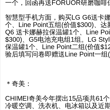
一个，回函再送FORUOR研磨咖啡
智慧型手机方面，购买LG G6送卡
个、Line Point五组(价值$300)
Q6 送卡娜赫拉保温罐1个、Line Poi
$300)、G5电池充电组1组。LG Sty
保温罐1个、Line Point二组(价值$12
验后填写问卷即赠送Line Point一组(
＊奇美：
CHIMEI奇美今年摆出15品项共6
冷暖空调、洗衣机、电冰箱以及近