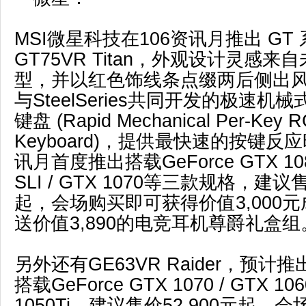
MSI微星科技在106资讯月推出 GT
GT75VR Titan，外观设计灵感
型，并以红色饰线条点缀两后侧出
与SteelSeries共同开发的极速机
键盘 (Rapid Mechanical Per-Key 
Keyboard)，提供最快速的按键
讯月首度推出搭载GeForce GTX 1080
SLI / GTX 1070等三款规格，建议
起，会场购买即可获得价值3,000
送价值3,890的电竞耳机尊爵礼盒组
另外还有GE63VR Raider，预
搭载GeForce GTX 1070 / GTX 106
1050Ti，建议售价52,900元起