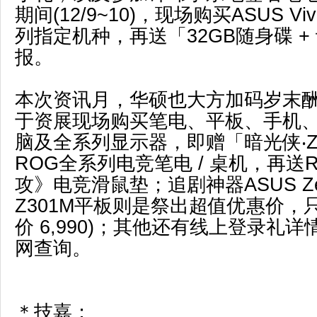
期间(12/9~10)，现场购买ASUS VivoB
列指定机种，再送「32GB随身碟 +
报。
本次资讯月，华硕也大方加码岁末
于资展现场购买笔电、平板、手机
脑及全系列显示器，即赠「暗光侠‧Z
ROG全系列电竞笔电 / 桌机，再送R
攻》电竞滑鼠垫；追剧神器ASUS Zen
Z301M平板则是祭出超值优惠价，只要
价 6,990)；其他还有线上登录礼
网查询。
＊技嘉：