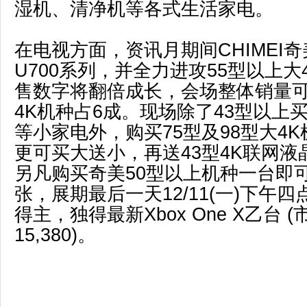
湿机、清净机等各式生活家电。
在电视方面，资讯月期间CHIMEI奇美
U700系列，并全力进攻55型以上大
售数字将翻倍成长，会场整体销量
4K机种占6成。现场除了43型以上
等小家电外，购买75型及98型大4
更可买大送小，再送43型4K联网
另凡购买奇美50型以上机种一台即
张，展期最后一天12/11(一)下午
得主，独得最新Xbox One X乙台 (
15,380)。