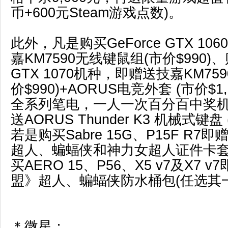
币+600元Steam游戏点数)。
此外，凡是购买GeForce GTX 1
嘉KM7590无线键鼠组(市价$990)、购
GTX 1070机种，即赠送技嘉KM75
价$990)+AORUS电竞外套 (市价$1
全系列笔电，一人一次百分百中奖
送AORUS Thunder K3 机械式键盘 
若是购买Sabre 15G、P15F R
超人、蝙蝠侠和神力女超人证件卡套
买AERO 15、P56、X5 v7及X7 
盟》超人、蝙蝠侠防水桶包(任选其一
＊微星：