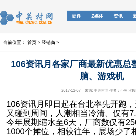
硬件
Z媒体
资讯
当前位置：
首页
>
经销商
>
106资讯月各家厂商最新优惠总
脑、游戏机
2017-12-07
来源:
中关村网
作者：小鱼
次阅
106资讯月即日起在台北率先开跑
又碰到周间，人潮相当冷清、仅有7
今年展期缩水至6天，厂商数仅有25
1000个摊位，相较往年，展场少了