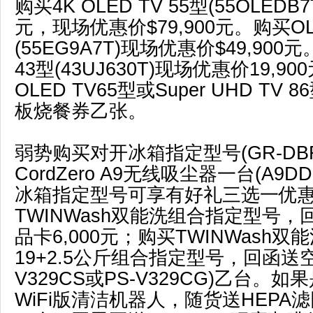
购买4K OLED TV 55型(55OLEDB7
元，现场优惠价$79,900元。购买OLE
(55EG9A7T)现场优惠价$49,900
43型(43UJ630T)现场优惠价19,9
OLED TV65型或Super UHD TV
板烧餐券乙张。
弱势购买对开冰箱指定型号(GR-DBF
CordZero A9无线吸尘器一台(A9D
冰箱指定型号可享有好礼三选一优
TWINWash双能洗组合指定型号，回
品卡6,000元；购买TWINWash双能
19+2.5公斤组合指定型号，回函送空
V329CS或PS-V329CG)乙台。如果
WiFi版清洁机器人，随货送HEPA