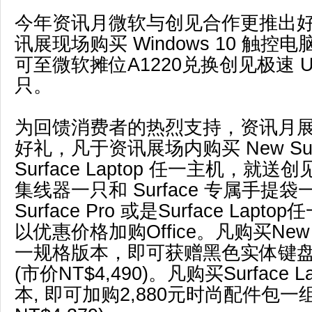
今年资讯月微软与创见合作更推出
讯展现场购买 Windows 10 触
可至微软摊位A1220兑换创见极速 US
只。
为回馈消费者的热烈支持，资讯月
好礼，凡于资讯展场内购买 New Surfa
Surface Laptop 任一主机，就送创见
集线器一只和 Surface 专属手提
Surface Pro 或是Surface Lapt
以优惠价格加购Office。凡购买New Su
一规格版本，即可获赠黑色实体键
(市价NT$4,490)。凡购买Surface 
本, 即可加购2,880元时尚配件包一组