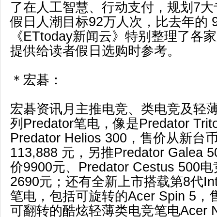
了在人工智慧、行动支付，规划7大
假日人潮目标92万人次，比去年的 9
《ETtoday新闻云》特别整理了各
提供给读者假日选购时参考。
＊宏碁：
宏碁资讯月主推电竞、类电竞及轻
列Predator笔电，像是Predator Trit
Predator Helios 300，售价从新台
113,888 元，另推Predator Gale
价9900元、Predator Cestus 5
2690元；还有全新上市搭载第8代Inte
笔电，包括可旋转的Acer Spin 5，
可翻转的酷炫轻薄类电竞笔电Acer Nitr