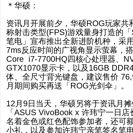
＊华硕：
资讯月开展前夕，华硕ROG玩家共
称射击类型(FPS)游戏量身打造的「St
笔电」宣布推出全新进阶机种，采用1
7ms反应时间的广视角显示萤幕，搭载
Core i7-7700HQ四核心处理器、NVI
GTX1070显示卡，以及16GB DDR4
体、全尺寸背光键盘，建议售价 76,
月期间购买再送「ROG光剑伞」。
12月9日当天，华硕另将于资讯月
「ASUS VivoBook x 许玮宁一
名着金色或红色配饰参加者，还可
小礼，以及参加许玮宁亲笔签名笔