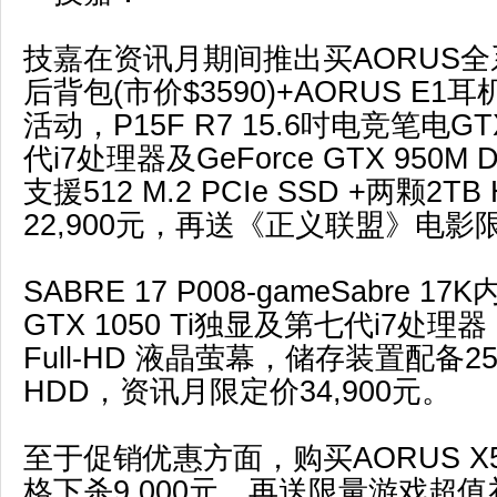
技嘉在资讯月期间推出买AORUS
后背包(市价$3590)+AORUS E1耳机
活动，P15F R7 15.6吋电竞笔电G
代i7处理器及GeForce GTX 950M
支援512 M.2 PCIe SSD +两颗2T
22,900元，再送《正义联盟》电
SABRE 17 P008-gameSabre 17K
GTX 1050 Ti独显及第七代i7处理器
Full-HD 液晶萤幕，储存装置配备256
HDD，资讯月限定价34,900元。
至于促销优惠方面，购买AORUS X5 
格下杀9,000元，再送限量游戏超值