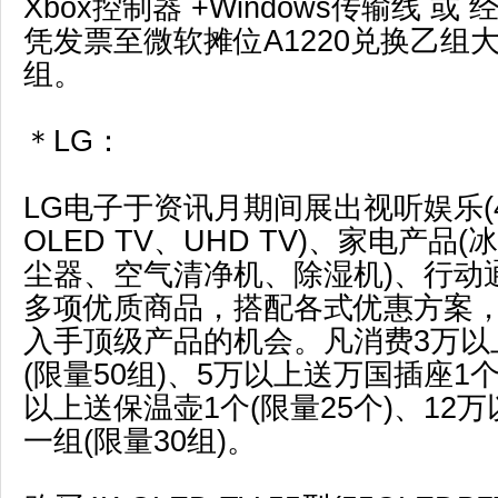
Xbox控制器 +Windows传输线 
凭发票至微软摊位A1220兑换乙组
组。
＊LG：
LG电子于资讯月期间展出视听娱乐(4K
OLED TV、UHD TV)、家电产品
尘器、空气清净机、除湿机)、行动通讯
多项优质商品，搭配各式优惠方案
入手顶级产品的机会。凡消费3万以
(限量50组)、5万以上送万国插座1个
以上送保温壶1个(限量25个)、12万
一组(限量30组)。