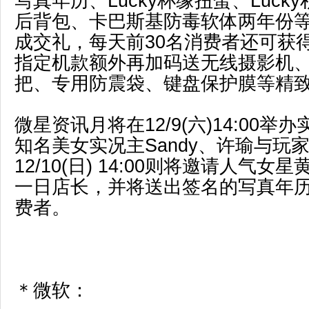
写真年历、Lucky杯缘扭蛋、Luck
后背包、卡巴斯基防毒软体两年份等价
成交礼，每天前30名消费者还可获
指定机款额外再加码送无线摄影机、
把、专用防震袋、键盘保护膜等精
微星资讯月将在12/9(六)14:00
知名美女实况主Sandy、许瑜与玩
12/10(日) 14:00则将邀请人气女
一日店长，并将送出签名的写真年
费者。
＊微软：