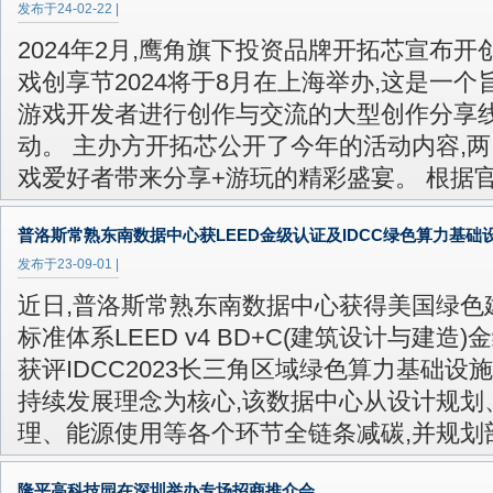
发布于
24-02-22
|
2024年2月,鹰角旗下投资品牌开拓芯宣布开
戏创享节2024将于8月在上海举办,这是一个
游戏开发者进行创作与交流的大型创作分享
动。 主办方开拓芯公开了今年的活动内容,
戏爱好者带来分享+游玩的精彩盛宴。 根据
普洛斯常熟东南数据中心获LEED金级认证及IDCC绿色算力基础
发布于
23-09-01
|
近日,普洛斯常熟东南数据中心获得美国绿色
标准体系LEED v4 BD+C(建筑设计与建造)
获评IDCC2023长三角区域绿色算力基础设
持续发展理念为核心,该数据中心从设计规划
理、能源使用等各个环节全链条减碳,并规划
隆平高科技园在深圳举办专场招商推介会