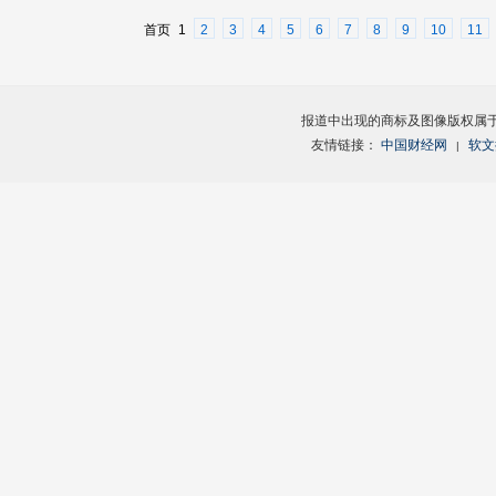
首页
1
2
3
4
5
6
7
8
9
10
11
报道中出现的商标及图像版权属
友情链接：
中国财经网
软文
|