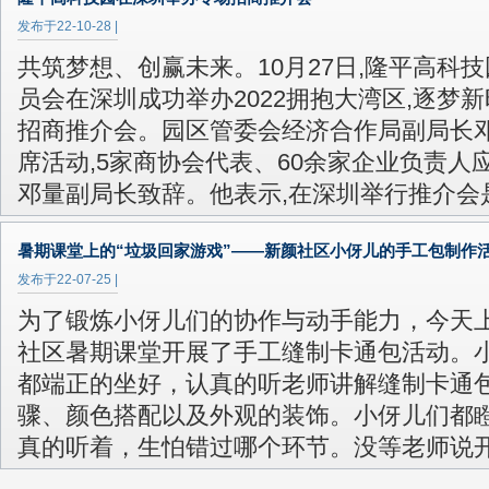
发布于
22-10-28
|
共筑梦想、创赢未来。10月27日,隆平高科
员会在深圳成功举办2022拥抱大湾区,逐梦
招商推介会。园区管委会经济合作局副局长
席活动,5家商协会代表、60余家企业负责人应
邓量副局长致辞。他表示,在深圳举行推介会
暑期课堂上的“垃圾回家游戏”——新颜社区小伢儿的手工包制作
发布于
22-07-25
|
为了锻炼小伢儿们的协作与动手能力，今天
社区暑期课堂开展了手工缝制卡通包活动。
都端正的坐好，认真的听老师讲解缝制卡通
骤、颜色搭配以及外观的装饰。小伢儿们都
真的听着，生怕错过哪个环节。没等老师说